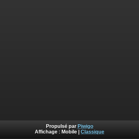
Propulsé par
Piwigo
Affichage :
Mobile
|
Classique