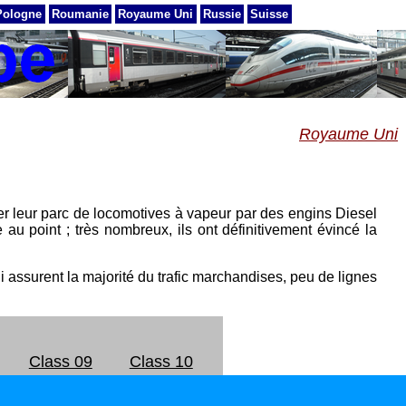
Pologne
Roumanie
Royaume Uni
Russie
Suisse
Royaume Uni
r leur parc de locomotives à vapeur par des engins Diesel
 au point ; très nombreux, ils ont définitivement évincé la
i assurent la majorité du trafic marchandises, peu de lignes
Class 09
Class 10