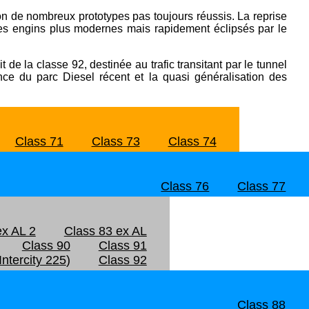
on de nombreux prototypes pas toujours réussis. La reprise
 des engins plus modernes mais rapidement éclipsés par le
 de la classe 92, destinée au trafic transitant par le tunnel
ance du parc Diesel récent et la quasi généralisation des
Class 71
Class 73
Class 74
Class 76
Class 77
ex AL 2
Class 83 ex AL
Class 90
Class 91
Intercity 225
)
Class 92
Class 88