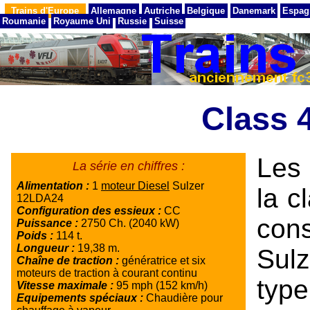
Trains d'Europe
Allemagne
Autriche
Belgique
Danemark
Espag
Roumanie
Royaume Uni
Russie
Suisse
Class 
Les
La série en chiffres :
Alimentation :
1
moteur Diesel
Sulzer
la c
12LDA24
Configuration des essieux :
CC
con
Puissance :
2750 Ch. (2040 kW)
Poids :
114 t.
Longueur :
19,38 m.
Sulz
Chaîne de traction :
génératrice et six
moteurs de traction à courant continu
type
Vitesse maximale :
95 mph (152 km/h)
Equipements spéciaux :
Chaudière pour