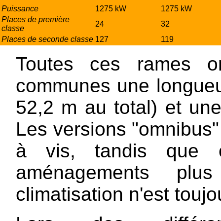
Puissance
1275 kW
1275 kW
Places de première
24
32
classe
Places de seconde classe
127
119
Toutes ces rames on
communes une longueur
52,2 m au total) et une
Les versions "omnibus" 
à vis, tandis que c
aménagements plu
climatisation n'est touj