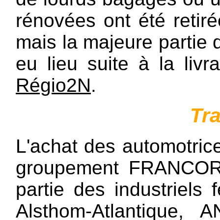
rénovées ont été retir
mais la majeure partie 
eu lieu suite à la li
Régio2N
.
Tr
L'achat des automotric
groupement FRANCORA
partie des industriels f
Alsthom-Atlantique, A