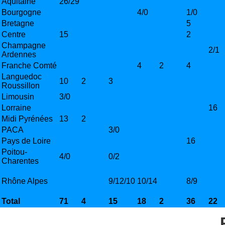
Aquitaine
26/29
Bourgogne
4/0
1/0
Bretagne
5
Centre
15
2
Champagne
2/1
Ardennes
Franche Comté
4
2
4
Languedoc
10
2
3
Roussillon
Limousin
3/0
Lorraine
16
Midi Pyrénées
13
2
PACA
3/0
Pays de Loire
16
Poitou-
4/0
0/2
Charentes
Rhône Alpes
9/12/10
10/14
8/9
Total
71
4
15
18
2
36
22