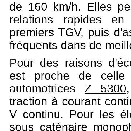
de 160 km/h. Elles pe
relations rapides e
premiers TGV, puis d'as
fréquents dans de meill
Pour des raisons d'éco
est proche de celle 
automotrices
Z 5300
traction à courant cont
V continu. Pour les é
sous caténaire monop