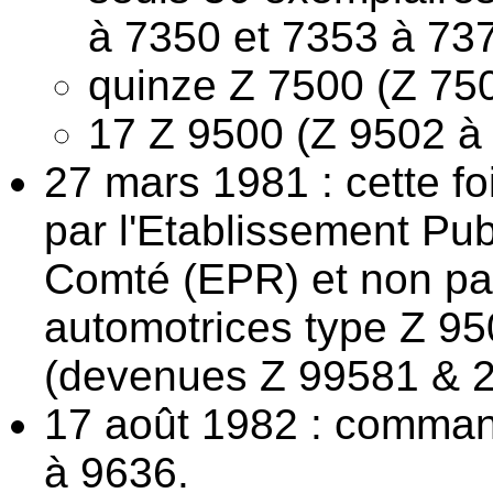
à 7350 et 7353 à 73
quinze Z 7500 (Z 75
17 Z 9500 (Z 9502 à
27 mars 1981 : cette f
par l'Etablissement Pu
Comté (EPR) et non pa
automotrices type Z 95
(devenues Z 99581 & 2 
17 août 1982 : comman
à 9636.