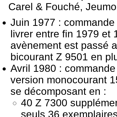
Carel & Fouché, Jeumo
Juin 1977 : commande 
livrer entre fin 1979 e
avènement est passé af
bicourant Z 9501 en pl
Avril 1980 : commande 
version monocourant 15
se décomposant en :
40 Z 7300 supplémen
seuls 36 exemplaires 