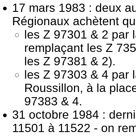
17 mars 1983 : deux au
Régionaux achètent qua
les Z 97301 & 2 par 
remplaçant les Z 735
les Z 97381 & 2).
les Z 97303 & 4 par 
Roussillon, à la pla
97383 & 4.
31 octobre 1984 : dern
11501 à 11522 - on re