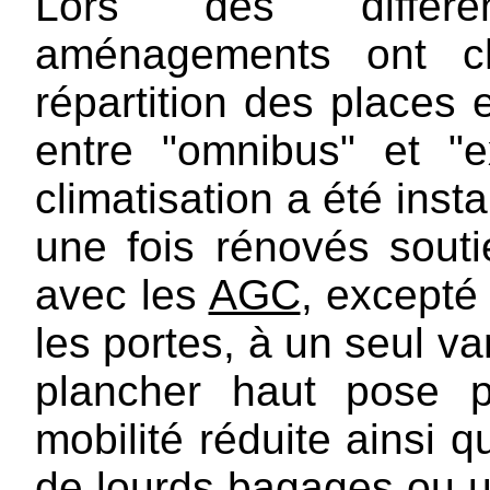
Lors des différe
aménagements ont c
répartition des places e
entre "omnibus" et "e
climatisation a été inst
une fois rénovés sout
avec les
AGC
, excepté 
les portes, à un seul van
plancher haut pose 
mobilité réduite ainsi 
de lourds bagages ou 