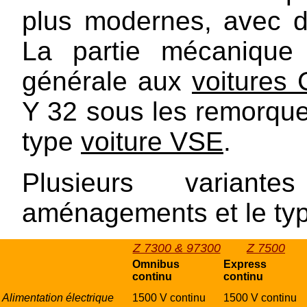
plus modernes, avec de
La partie mécanique
générale aux
voitures 
Y 32 sous les remorque
type
voiture VSE
.
Plusieurs variant
aménagements et le type
Z 7300 & 97300
Z 7500
Omnibus
Express
continu
continu
Alimentation électrique
1500 V continu
1500 V continu