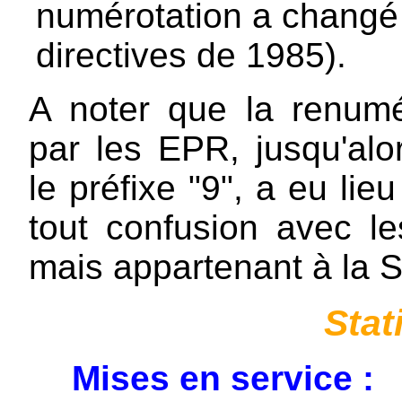
numérotation a changé 
directives de 1985).
A noter que la renumé
par les EPR, jusqu'al
le préfixe "9", a eu lie
tout confusion avec l
mais appartenant à la 
Stat
Mises en service :