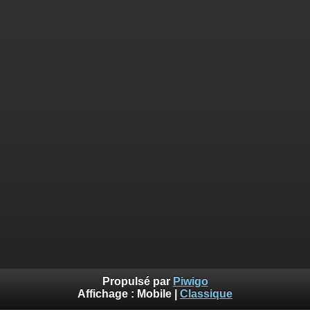
Propulsé par
Piwigo
Affichage :
Mobile
|
Classique