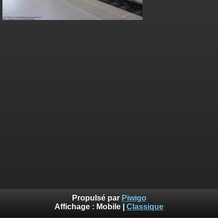
Propulsé par
Piwigo
Affichage :
Mobile
|
Classique