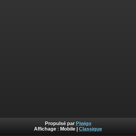
Propulsé par
Piwigo
Affichage :
Mobile
|
Classique