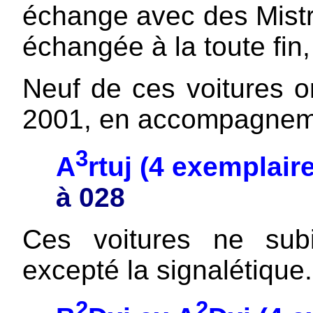
échange avec des Mistra
échangée à la toute fin
Neuf de ces voitures 
2001, en accompagnemen
3
A
rtuj (4 exemplai
à 028
Ces voitures ne sub
excepté la signalétique.
2
2