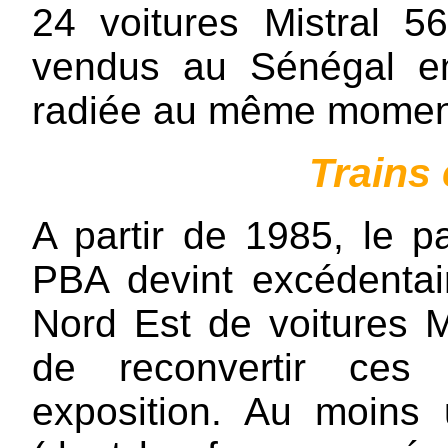
24 voitures Mistral 56
vendus au Sénégal en
radiée au même momen
Trains 
A partir de 1985, le pa
PBA devint excédentaire
Nord Est de voitures Mi
de reconvertir ces 
exposition. Au moins 