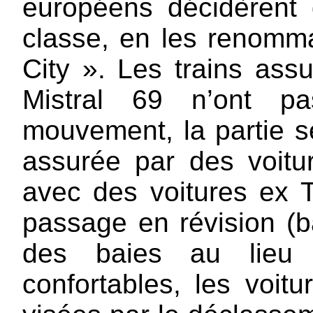
européens décidèrent 
classe, en les renomm
City ». Les trains ass
Mistral 69 n’ont p
mouvement, la partie s
assurée par des voit
avec des voitures ex 
passage en révision (b
des baies au lieu 
confortables, les voit