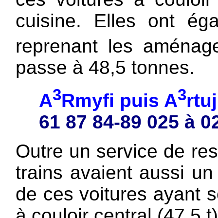
cuisine. Elles ont ég
reprenant les aménag
passe à 48,5 tonnes.
3
3
A
Rmyfi puis A
rtu
61 87 84-89 025 à 0
Outre un service de rest
trains avaient aussi un
de ces voitures ayant 
à couloir central (47,5 t)