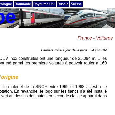
Pologne
Roumanie
Royaume Uni
Russie
Suisse
France
-
Voitures
Dernière mise à jour de la page : 24 juin 2020
DEV inox construites ont une longueur de 25,094 m. Elles
ont été parmi les première voitures à pouvoir rouler à 160
'origine
r le matériel de la SNCF entre 1965 et 1968 : c’est à ce
tion. En revanche, le logo sur les flancs n'a été installé
au vert au dessus des baies en seconde classe apparut dans