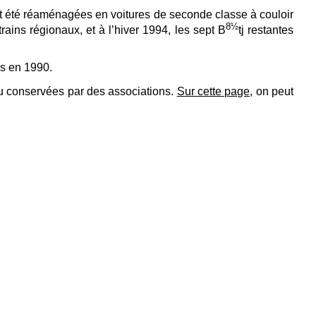
ont été réaménagées en voitures de seconde classe à couloir
8½
ains régionaux, et à l’hiver 1994, les sept B
tj restantes
es en 1990.
 ou conservées par des associations.
Sur cette page,
on peut