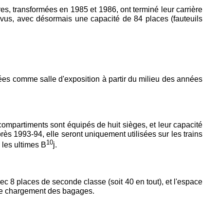
res, transformées en 1985 et 1986, ont terminé leur carrière
evus, avec désormais une capacité de 84 places (fauteuils
sées comme salle d'exposition à partir du milieu des années
compartiments sont équipés de huit sièges, et leur capacité
rès 1993-94, elle seront uniquement utilisées sur les trains
10
 les ultimes B
j.
c 8 places de seconde classe (soit 40 en tout), et l'espace
 le chargement des bagages.