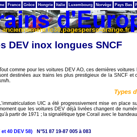
ne
France
Grèce
Hongrie
Italie
Luxembourg
Norvège
Pays Bas
es DEV inox longues SNCF
Tout comme pour les voitures DEV AO, ces dernières voitures 
sont destinées aux trains les plus prestigieux de la SNCF et 
km/h.
Types d
L’immatriculation UIC a été progressivement mise en place su
moment que les voitures DEV déjà livrées changent de numérota
qu'à partir de 1971 ; la signalétique type Corail avec le bande
7 et 40 DEV 58)
N°51 87 19-87 005 à 083