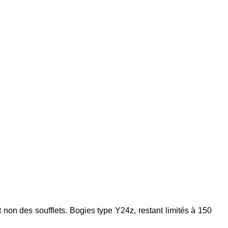
et non des soufflets. Bogies type Y24z, restant limités à 150