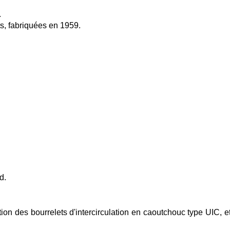
.
nts, fabriquées en 1959.
d.
ction des bourrelets d'intercirculation en caoutchouc type UIC, 