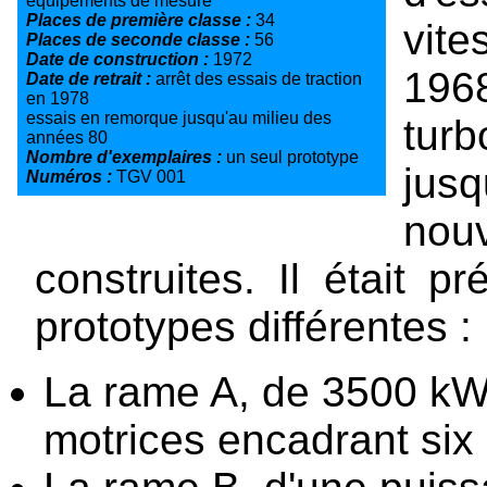
équipements de mesure
Places de première classe :
34
vit
Places de seconde classe :
56
Date de construction :
1972
196
Date de retrait :
arrêt des essais de traction
en 1978
essais en remorque jusqu'au milieu des
tur
années 80
Nombre d'exemplaires :
un seul prototype
jusq
Numéros :
TGV 001
no
construites. Il était 
prototypes différentes :
La rame A, de 3500 kW
motrices encadrant six