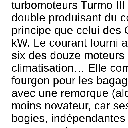
turbomoteurs Turmo III
double produisant du c
principe que celui des
kW. Le courant fourni a
six des douze moteurs de
climatisation… Elle co
fourgon pour les baga
avec une remorque (alo
moins novateur, car se
bogies, indépendantes 