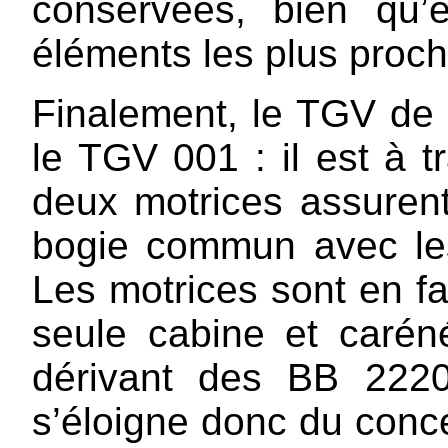
conservées, bien qu’
éléments les plus proch
Finalement, le TGV de 
le TGV 001 : il est à tr
deux motrices assurent 
bogie commun avec les
Les motrices sont en f
seule cabine et caré
dérivant des BB 222
s’éloigne donc du conc