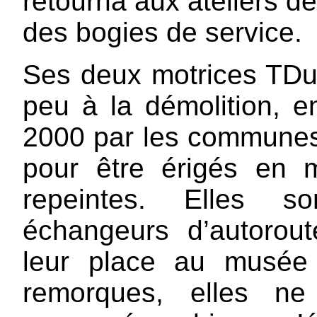
retourna aux ateliers de
des bogies de service.
Ses deux motrices TDu
peu à la démolition, e
2000 par les communes
pour être érigés en 
repeintes. Elles 
échangeurs d’autoroute
leur place au musée
remorques, elles ne