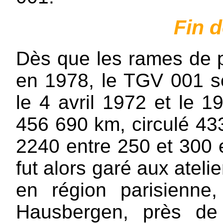
Fin d
Dès que les rames de pr
en 1978, le TGV 001 se
le 4 avril 1972 et le 19
456 690 km, circulé 433
2240 entre 250 et 300 e
fut alors garé aux ateli
en région parisienne
Hausbergen, près de