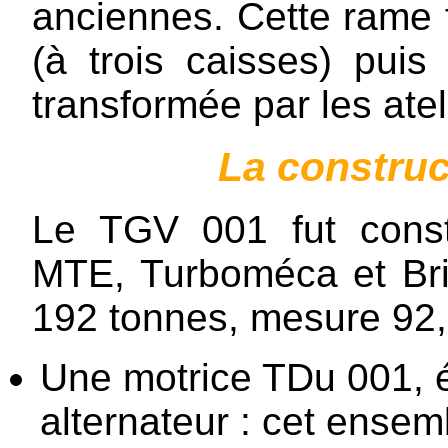
anciennes. Cette rame 
(à trois caisses) pui
transformée par les ateli
La constru
Le TGV 001 fut constr
MTE, Turboméca et Br
192 tonnes, mesure 92,
Une motrice TDu 001, 
alternateur : cet ense