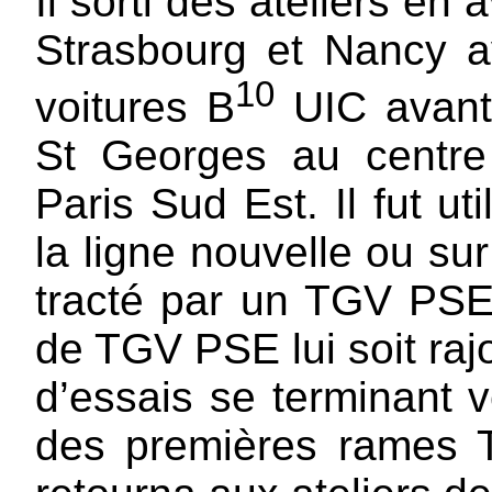
Il sorti des ateliers en 
Strasbourg et Nancy 
10
voitures B
UIC avant 
St Georges au centr
Paris Sud Est. Il fut ut
la ligne nouvelle ou sur
tracté par un TGV PSE.
de TGV PSE lui soit ra
d’essais se terminant v
des premières rames 