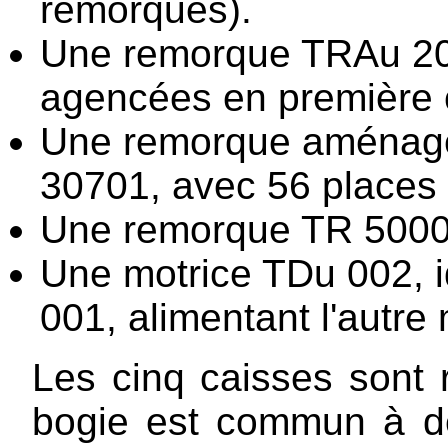
remorques).
Une remorque TRAu 20
agencées en première cl
Une remorque aménag
30701, avec 56 places (
Une remorque TR 50001
Une motrice TDu 002, i
001, alimentant l'autre 
Les cinq caisses sont r
bogie est commun à de