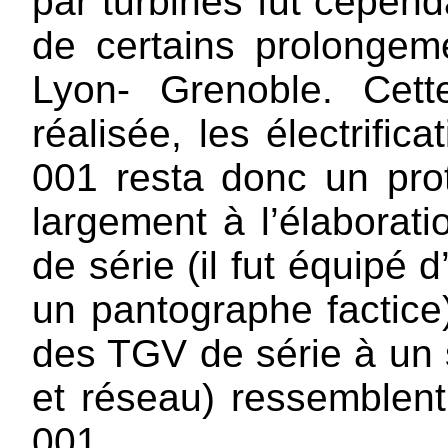
par turbines fut cepend
de certains prolongem
Lyon- Grenoble. Cett
réalisée, les électrific
001 resta donc un prot
largement à l’élabora
de série (il fut équipé 
un pantographe factice
des TGV de série à un 
et réseau) ressemblen
001.