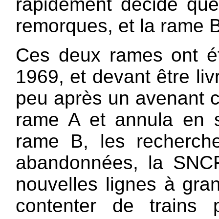
rapidement décidé que
remorques, et la rame B
Ces deux rames ont ét
1969, et devant être li
peu après un avenant co
rame A et annula en 
rame B, les recherche
abandonnées, la SNCF 
nouvelles lignes à gra
contenter de trains 