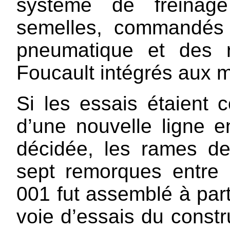
système de freinag
semelles, commandés
pneumatique et des r
Foucault intégrés aux m
Si les essais étaient c
d’une nouvelle ligne e
décidée, les rames de
sept remorques entre
001 fut assemblé à parti
voie d’essais du constru