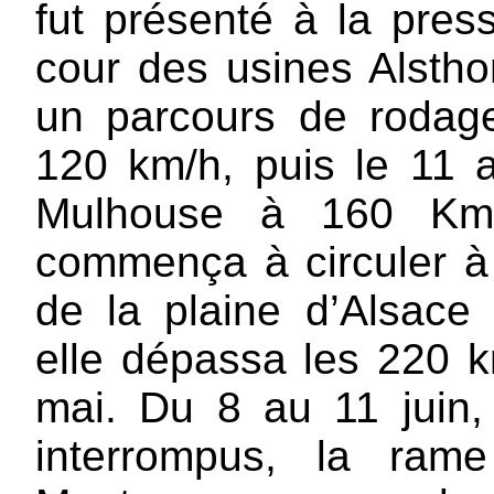
fut présenté à la pre
cour des usines Alsthom 
un parcours de rodage
120 km/h, puis le 11 avr
Mulhouse à 160 Km/
commença à circuler à 
de la plaine d’Alsace
elle dépassa les 220 k
mai. Du 8 au 11 juin,
interrompus, la ram