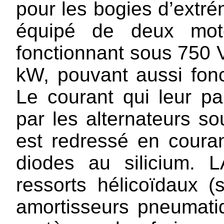
pour les bogies d’extré
équipé de deux mote
fonctionnant sous 750 
kW, pouvant aussi fon
Le courant qui leur pa
par les alternateurs so
est redressé en coura
diodes au silicium. 
ressorts hélicoïdaux (
amortisseurs pneumatiq