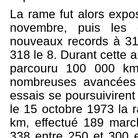
La rame fut alors expo
novembre, puis les 
nouveaux records à 31
318 le 8. Durant cette 
parcouru 100 000 km
nombreuses avancées 
essais se poursuivirent
le 15 octobre 1973 la 
km, effectué 189 marc
338 entre 250 et 300 