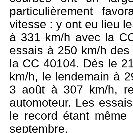
particulièrement fav
vitesse : y ont eu lieu
à 331 km/h avec la CC
essais à 250 km/h des 
la CC 40104. Dès le 21 
km/h, le lendemain à 290
3 août à 307 km/h, re
automoteur. Les essais
le record étant même
septembre.