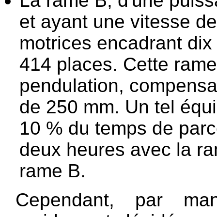
La rame B, d'une puis
et ayant une vitesse d
motrices encadrant dix
414 places. Cette rame
pendulation, compensan
de 250 mm. Un tel équi
10 % du temps de parco
deux heures avec la ra
rame B.
Cependant, par ma