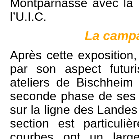
Montparnasse avec la
l’U.I.C.
La campa
Après cette exposition,
par son aspect futuri
ateliers de Bischheim 
seconde phase de ses es
sur la ligne des Lande
section est particuliè
courbes ont un larg