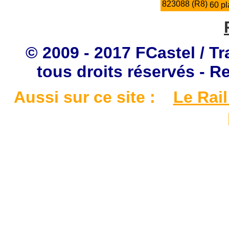
823088 (R8)
60 pl
© 2009 - 2017 FCastel / Tr
tous droits réservés - R
Aussi sur ce site :
Le Rail