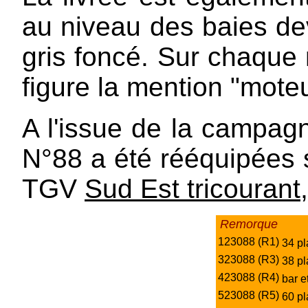
au niveau des baies de
gris foncé. Sur chaque 
figure la mention "mote
A l'issue de la campag
N°88 a été rééquipées 
TGV
Sud Est tricourant
Remorque
123088 (R1)
34 pl
323088 (R3)
38 pl
423088 (R4)
bar e
523088 (R5)
60 pl