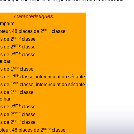
Caractéristiques
impaire
eme
teur, 48 places de 2
classe
eme
s de 2
classe
eme
s de 2
classe
eme
s de 2
classe
e bar
ere
s de 1
classe
ere
s de 1
classe, intercirculation sécable
ere
s de 1
classe, intercirculation sécable
ere
s de 1
classe
e bar
eme
s de 2
classe
eme
s de 2
classe
eme
s de 2
classe
eme
teur, 48 places de 2
classe