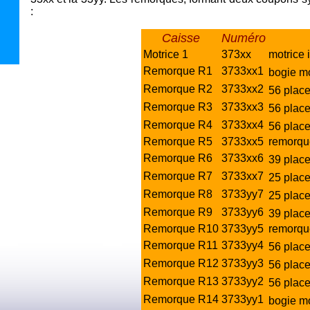
:
Caisse
Numéro
Motrice 1
373xx
motrice 
Remorque R1
3733xx1
bogie mo
Remorque R2
3733xx2
56 place
Remorque R3
3733xx3
56 place
Remorque R4
3733xx4
56 place
Remorque R5
3733xx5
remorqu
Remorque R6
3733xx6
39 place
Remorque R7
3733xx7
25 place
Remorque R8
3733yy7
25 place
Remorque R9
3733yy6
39 place
Remorque R10
3733yy5
remorqu
Remorque R11
3733yy4
56 place
Remorque R12
3733yy3
56 place
Remorque R13
3733yy2
56 place
Remorque R14
3733yy1
bogie mo