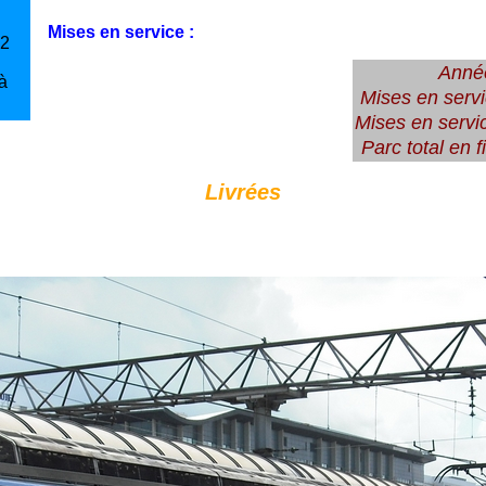
Mises en service :
 2
Anné
à
Mises en serv
Mises en servi
Parc total en 
Livrées