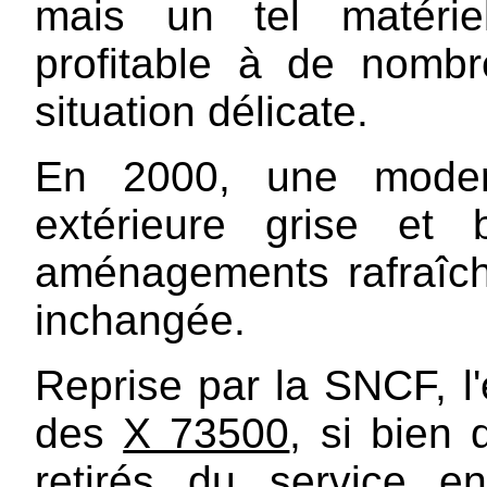
mais un tel matérie
profitable à de nombr
situation délicate.
En 2000, une modern
extérieure grise et
aménagements rafraîchi
inchangée.
Reprise par la SNCF, l'e
des
X 73500
, si bien 
retirés du service 