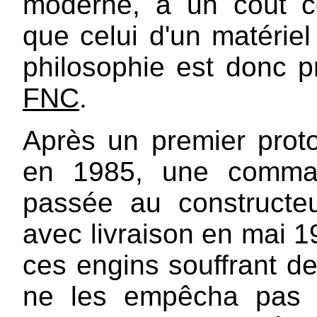
moderne, à un coût c
que celui d'un matériel 
philosophie est donc 
FNC
.
Après un premier proto
en 1985, une comman
passée au constructe
avec livraison en mai 1
ces engins souffrant de
ne les empêcha pas d