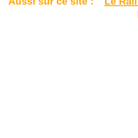
Aussi sur ce site :
Le Rail