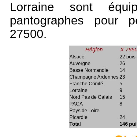
Lorraine sont éq
pantographes pour 
27500.
Région
X 765
Alsace
22 puis
Auvergne
26
Basse Normandie
14
Champagne Ardennes
23
Franche Comté
5
Lorraine
9
Nord Pas de Calais
15
PACA
8
Pays de Loire
Picardie
24
Total
146 pui