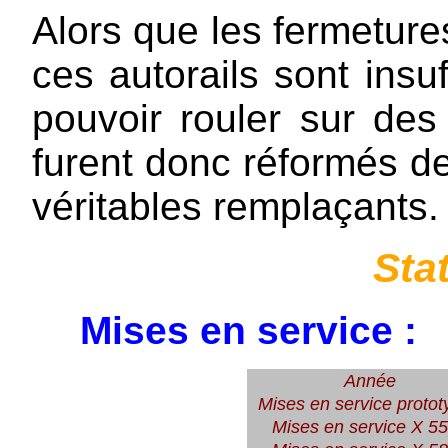
Alors que les fermetures
ces autorails sont ins
pouvoir rouler sur des 
furent donc réformés d
véritables remplaçants.
Sta
Mises en service :
Année
Mises en service proto
Mises en service X 5