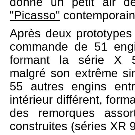
donne un petit air d
"Picasso"
contemporain
Après deux prototypes
commande de 51 engin
formant la série X 5
malgré son extrême simp
55 autres engins en
intérieur différent, for
des remorques assor
construites (séries XR 