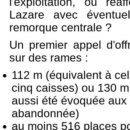
l'exploitation, ou réa
Lazare avec éventue
remorque centrale ?
Un premier appel d'off
sur des rames :
112 m (équivalent à cel
cinq caisses) ou 130 m
aussi été évoquée aux 
abandonnée)
au moins 516 places p