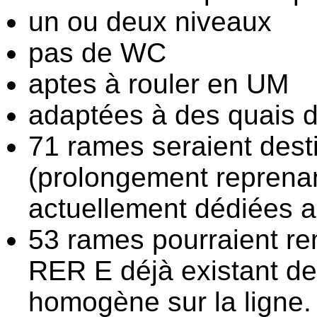
un ou deux niveaux
pas de WC
aptes à rouler en UM
adaptées à des quais 
71 rames seraient des
(prolongement reprenan
actuellement dédiées 
53 rames pourraient re
RER E déjà existant de
homogène sur la ligne.