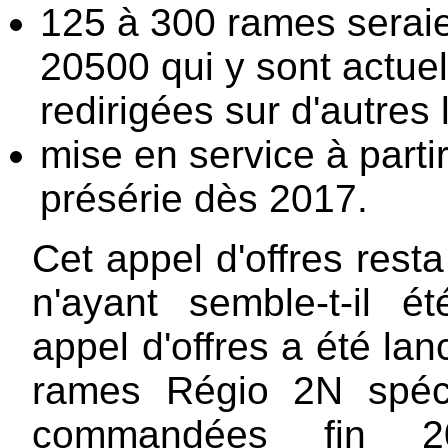
125 à 300 rames seraie
20500 qui y sont actuel
redirigées sur d'autres 
mise en service à parti
présérie dès 2017.
Cet appel d'offres rest
n'ayant semble-t-il é
appel d'offres a été la
rames Régio 2N spéc
commandées fin 