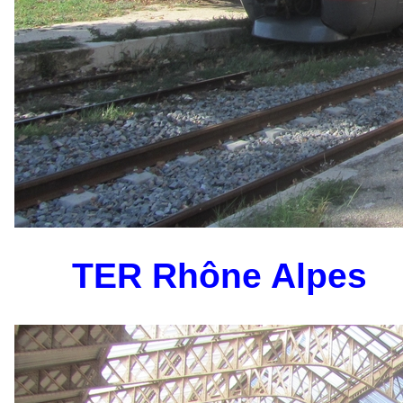
TER Rhône Alpes