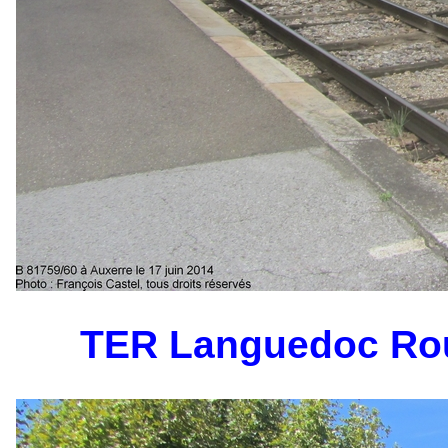
TER Languedoc Rou