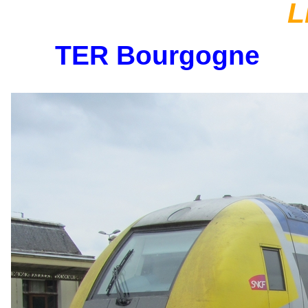
L
TER Bourgogne