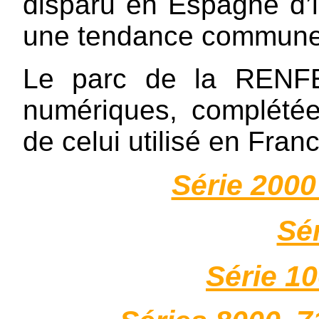
disparu en Espagne d’i
une tendance commune 
Le parc de la RENFE 
numériques, complété
de celui utilisé en Fran
Série 200
Sé
Série 10