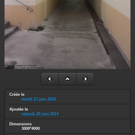
Créée le
mardi 17 juin 2014
Ajoutée le
samedi 28 juin 2014
Dimensions
3000*4000