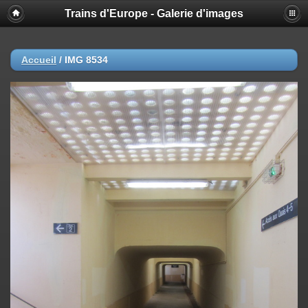
Trains d'Europe - Galerie d'images
Accueil
/
IMG 8534