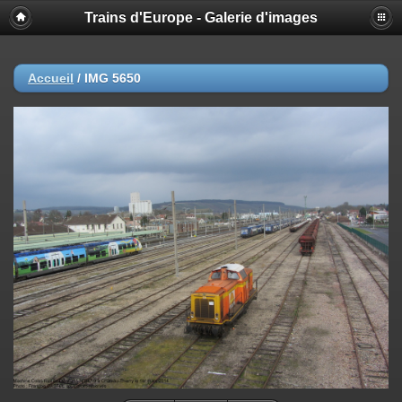
Trains d'Europe - Galerie d'images
Accueil
/
IMG 5650