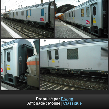
Propulsé par
Piwigo
Affichage :
Mobile
|
Classique