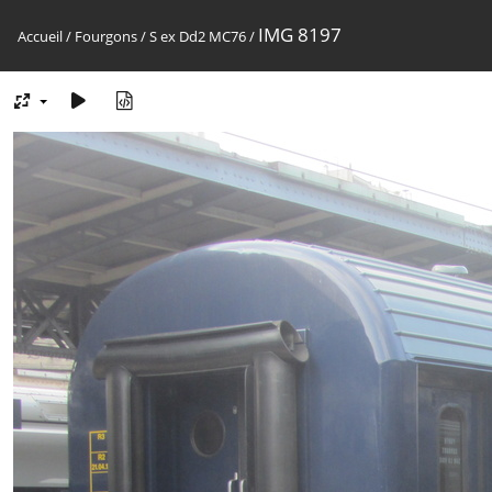
IMG 8197
Accueil
/
Fourgons
/
S ex Dd2 MC76
/