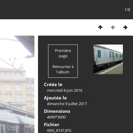
1/8
Première
page
Retourner à
l'album
Créée le
mercredi 8 juin 2016
Ajoutée le
dimanche 9 juillet 2017
Dimensions
4000*3000
Fichier
IMG_8197.JPG