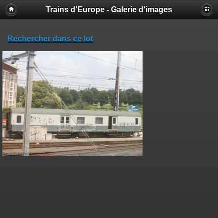
Trains d'Europe - Galerie d'images
Rechercher dans ce lot