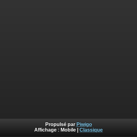
Propulsé par
Piwigo
Affichage :
Mobile
|
Classique