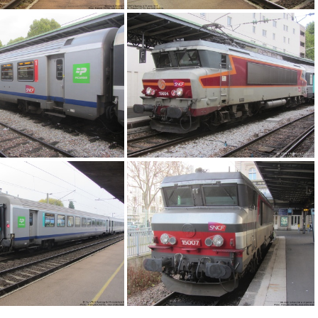
IMG 6225
IMG 6222
IMG 2304
IMG 2311