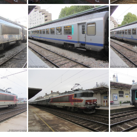
IMG 4883
IMG 2313