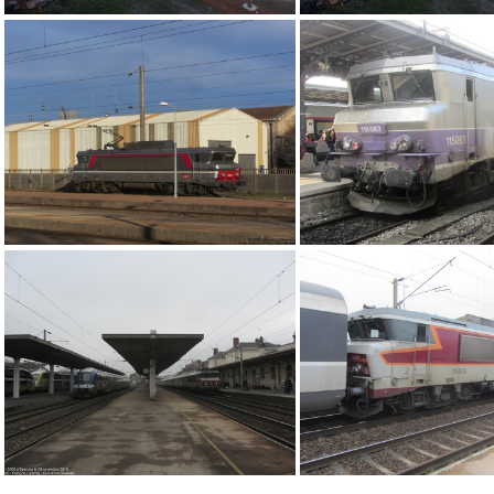
IMG 4885
IMG 4884
IMG 6175
IMG 8194