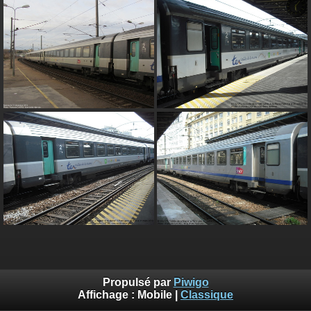
Propulsé par
Piwigo
Affichage :
Mobile
|
Classique