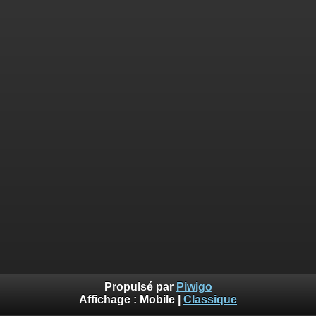
Propulsé par
Piwigo
Affichage :
Mobile
|
Classique