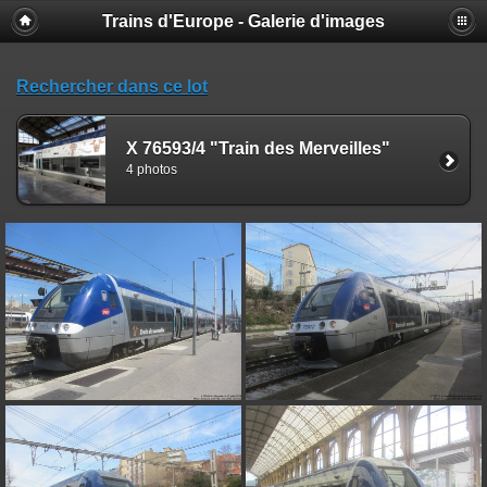
Trains d'Europe - Galerie d'images
Rechercher dans ce lot
X 76593/4 "Train des Merveilles"
4 photos