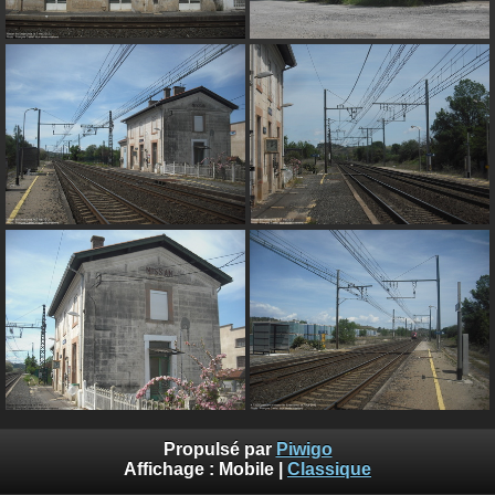
Propulsé par
Piwigo
Affichage :
Mobile
|
Classique