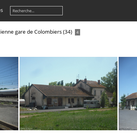
es
ienne gare de Colombiers (34)
4