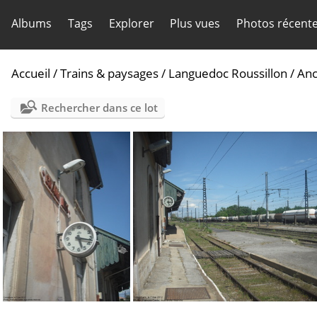
Albums
Tags
Explorer
Plus vues
Photos récent
Accueil
/
Trains & paysages
/
Languedoc Roussillon
/
Anc
Rechercher dans ce lot