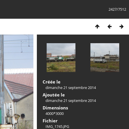
2427/7512
Créée le
dimanche 21 septembre 2014
Ajoutée le
dimanche 21 septembre 2014
Dimensions
4000*3000
Fichier
IMG_1745.JPG