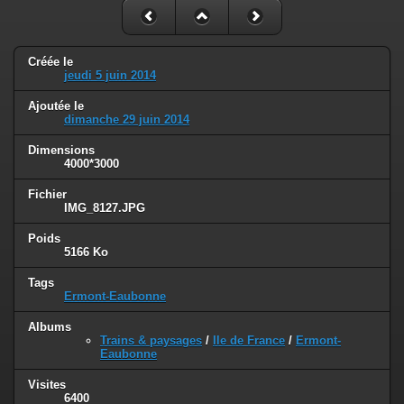
Créée le
jeudi 5 juin 2014
Ajoutée le
dimanche 29 juin 2014
Dimensions
4000*3000
Fichier
IMG_8127.JPG
Poids
5166 Ko
Tags
Ermont-Eaubonne
Albums
Trains & paysages
/
Ile de France
/
Ermont-
Eaubonne
Visites
6400