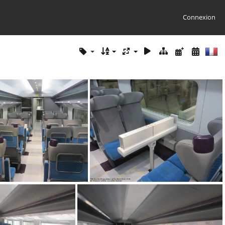
Connexion
IMG 8851
IMG 8850