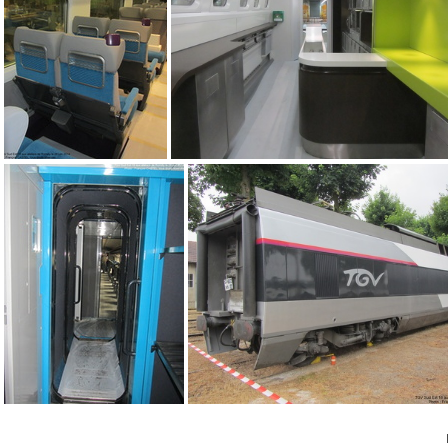
IMG 8847
IMG 8844