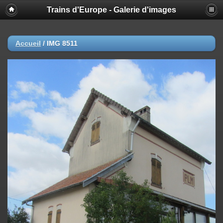
Trains d'Europe - Galerie d'images
Accueil
/
IMG 8511