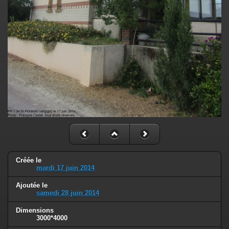
Créée le
mardi 17 juin 2014
Ajoutée le
samedi 28 juin 2014
Dimensions
3000*4000