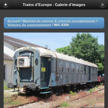
Trains d'Europe - Galerie d'images
Accueil
/
Matériel de service & convois exceptionnels
/
Voitures de cantonnement
/
IMG 8306