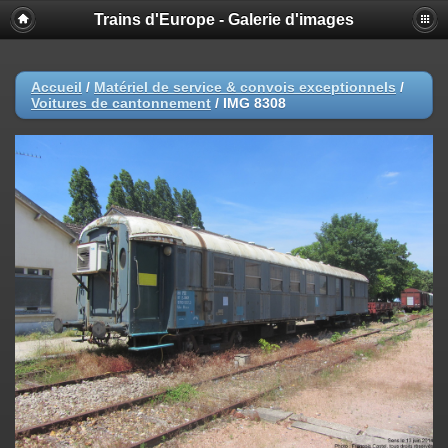
Trains d'Europe - Galerie d'images
Accueil
/
Matériel de service & convois exceptionnels
/
Voitures de cantonnement
/
IMG 8308