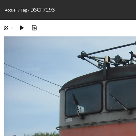
DSCF7293
Accueil
/
Tag
/