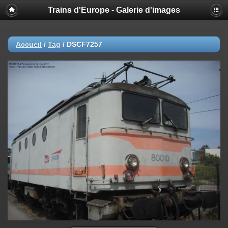
Trains d'Europe - Galerie d'images
Accueil
/
Tag
/
DSCF7257