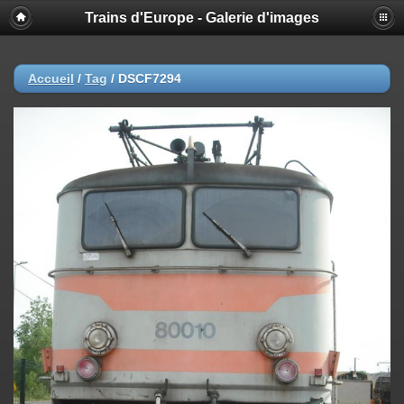
Trains d'Europe - Galerie d'images
Accueil
/
Tag
/
DSCF7294