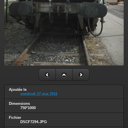
Ajoutée le
vendredi 27 mai 2011
Dimensions
750*1000
Fichier
DSCF7294.JPG