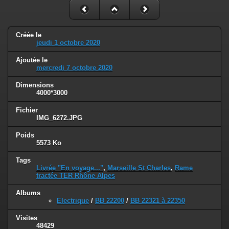
Créée le
jeudi 1 octobre 2020
Ajoutée le
mercredi 7 octobre 2020
Dimensions
4000*3000
Fichier
IMG_6272.JPG
Poids
5573 Ko
Tags
Livrée "En voyage..."
,
Marseille St Charles
,
Rame
tractée TER Rhône Alpes
Albums
Electrique
/
BB 22200
/
BB 22321 à 22350
Visites
48429