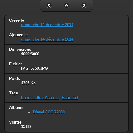
Créée le
dimanche 14 décembre 2014
Ajoutée le
dimanche 14 décembre 2014
Dimensions
4000*3000
Fichier
IMG_5750.JPG
Poids
4365 Ko
Tags
Livrée "Bleu Arzens"
,
Paris Est
Albums
Diesel
/
CC 72000
Visites
15189