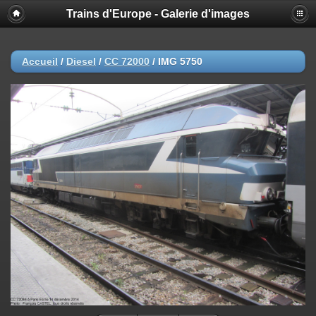
Trains d'Europe - Galerie d'images
Accueil
/
Diesel
/
CC 72000
/
IMG 5750