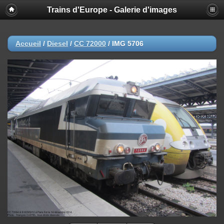
Trains d'Europe - Galerie d'images
Accueil
/
Diesel
/
CC 72000
/
IMG 5706