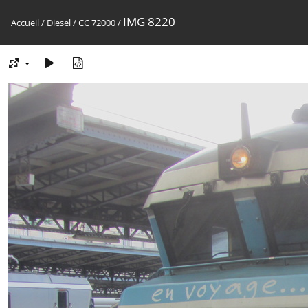
IMG 8220
Accueil
/
Diesel
/
CC 72000
/