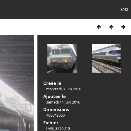
3/42
Créée le
mercredi 8 juin 2016
Ajoutée le
samedi 11 juin 2016
Dimensions
4000*3000
Fichier
IMG_8220.JPG