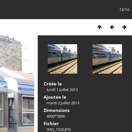
12/14
Créée le
lundi 1 juillet 2013
Ajoutée le
mardi 2 juillet 2013
Dimensions
4000*3000
Fichier
IMG_1526.JPG