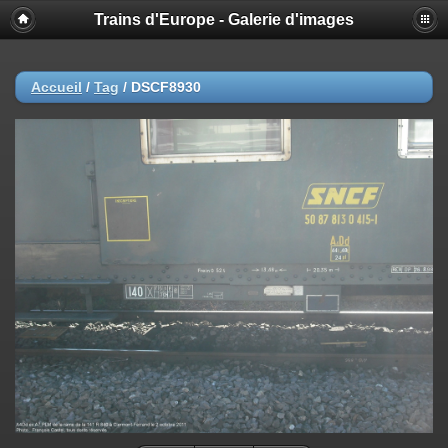
Trains d'Europe - Galerie d'images
Accueil
/
Tag
/
DSCF8930