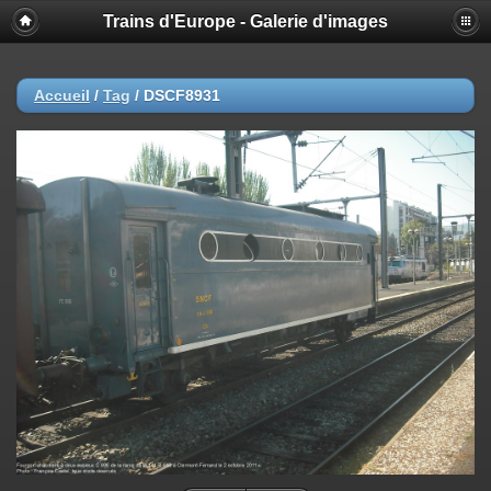
Trains d'Europe - Galerie d'images
Accueil
/
Tag
/
DSCF8931