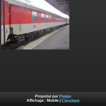
Propulsé par
Piwigo
Affichage :
Mobile
|
Classique