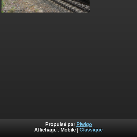
Propulsé par
Piwigo
Affichage :
Mobile
|
Classique