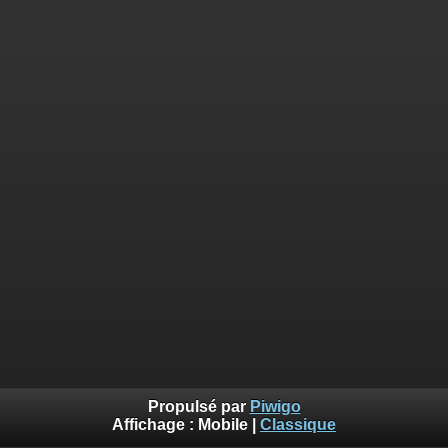
Propulsé par
Piwigo
Affichage :
Mobile
|
Classique