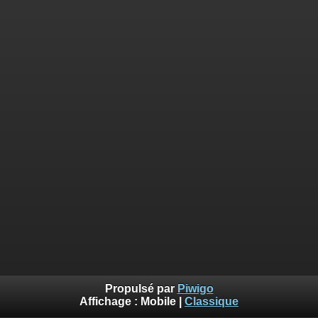
Propulsé par
Piwigo
Affichage :
Mobile
|
Classique